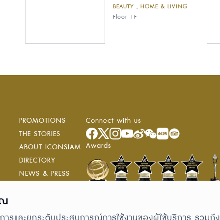
BEAUTY , HOME & LIVING
Floor 1F
PROMOTIONS
Connect with us
ง
THE STORIES
Awards
ABOUT ICONSIAM
DIRECTORY
NEWS & PRESS
RESIDENCE
ุณ
TENANT SERVICE
ONESIAM SUPERAPP
ห้บริการและยกระดับประสบการณ์การใช้งานของผู้ใช้บริการ รวมถึงกา