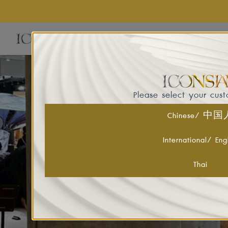
EVE
Please select your cus
Chinese/ 中
International/ Eng
Thai