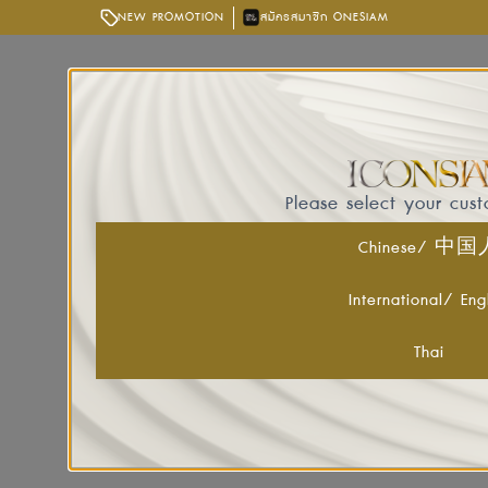
NEW PROMOTION
สมัครสมาชิก ONESIAM
Please select your cus
Chinese/ 中
International/ Eng
Thai