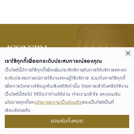
299 ซอยเจริญนคร 5 ถนนเจริญนคร แขวงคลองต้นไทร เขต
เราใช้คุกกี้เพื่อยกระดับประสบการณ์ของคุณ
คลองสาน กทม. 10600
เว็บไซต์นี้มีการใช้คุกกี้เพื่อเพิ่มประสิทธิภาพในการให้บริการและยก
GETTING HERE
ระดับประสบการณ์การใช้งานของผู้ใช้บริการ รวมถึงการใช้คุกกี้
PROMOTIONS
เพื่อการวิเคราะห์ข้อมูลในเชิงสถิติเท่านั้น โดยการเข้าถึงหรือใช้งาน
THE STORIES
เว็บไซต์นี้ต่อไป ให้ถือว่าท่านได้อ่าน ทำความเข้าใจ และยอมรับ
ABOUT ICONSIAM
นโยบายคุกกี้และ
นโยบายความเป็นส่วนตัว
ของเว็บไซต์เป็นที่
DIRECTORY
เรียบร้อยแล้ว
NEWS & PRESS
ยอมรับทั้งหมด
RESIDENCE