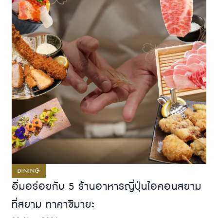
DINING
อิ่มอร่อยกับ 5 ร้านอาหารญี่ปุ่นไอคอนสยาม
ที่สยาม ทาคาชิมายะ