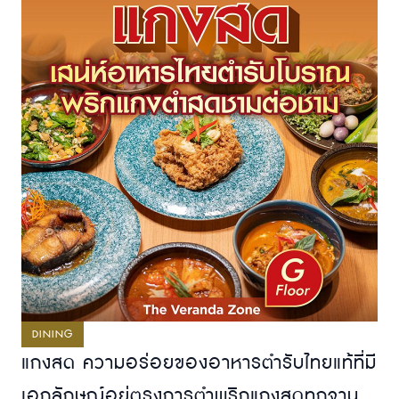
DINING
แกงสด ความอร่อยของอาหารตำรับไทยแท้ที่มี
เอกลักษณ์อยู่ตรงการตำพริกแกงสดทุกจาน