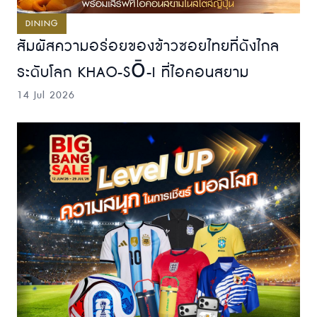
DINING
สัมผัสความอร่อยของข้าวซอยไทยที่ดังไกล
ระดับโลก KHAO-SŌ-I ที่ไอคอนสยาม
14 Jul 2026