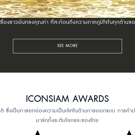
ษาเรื่องราวอันทรงคุณค่า ที่สะท้อนถึงความภาคภูมิใจในทุกด้า
SEE MORE
ICONSIAM AWARDS
ียรติ ซึ่งเป็นการยกย่องความเป็นเลิศในด้านการออกแบบ การค้
มาร์กทั้งระดับโลกและของไทย