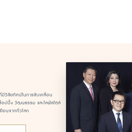
วิสัยทัศน์ในการขับเคลื่อน
็อปปิ้ง วัฒนธรรม และไลฟ์สไตล์
เยือนจากทั่วโลก