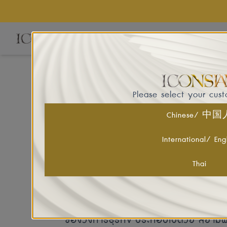
EVE
Please select your cus
ABOUT ICONSIAM
Chinese/ 中
International/ Eng
ไอคอนสยาม เมืองแห่งความรุ่งโรจน์อันเป
สู่เวทีโลก เป็นหนึ่งใน โครงการลงทุนของภ
Thai
ประเทศไทยมีมูลค่าถึง 55,000 ล้านบาท 
พันธมิตรภาคเอกชนไทยที่มีชื่อเสียงและปร
ของวงการธุรกิจ ประกอบไปด้วย สยามพิว