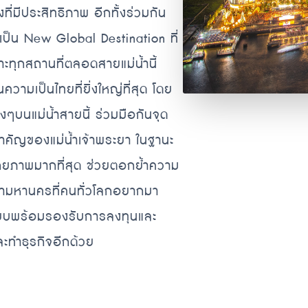
่มีประสิทธิภาพ อีกทั้งร่วมกัน
เป็น New Global Destination ที่
ะทุกสถานที่ตลอดสายแม่น้ำนี้
วามเป็นไทยที่ยิ่งใหญ่ที่สุด โดย
งๆบนแม่น้ำสายนี้ ร่วมมือกันจุด
ำคัญของแม่น้ำเจ้าพระยา ในฐานะ
ักยภาพมากที่สุด ช่วยตอกย้ำความ
ามหานครที่คนทั่วโลกอยากมา
เพียบพร้อมรองรับการลงทุนและ
ละทำธุรกิจอีกด้วย