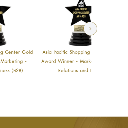
ing Center Gold
Asia Pacific Shopping Center Gold
Marketing -
Award Winner - Marketing - Public
iness (B2B)
Relations and Events