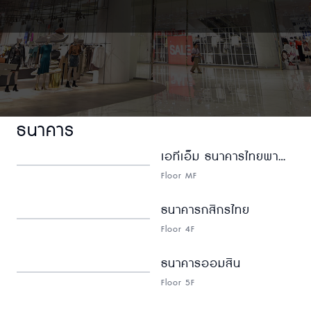
ธนาคาร
เอทีเอ็ม ธนาคารไทยพาณิชย์
Floor MF
ธนาคารกสิกรไทย
Floor 4F
ธนาคารออมสิน
Floor 5F