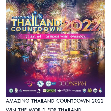
AMAZING THAILAND COUNTDOWN 2022
WIN THE WORLD FOR THAILAND