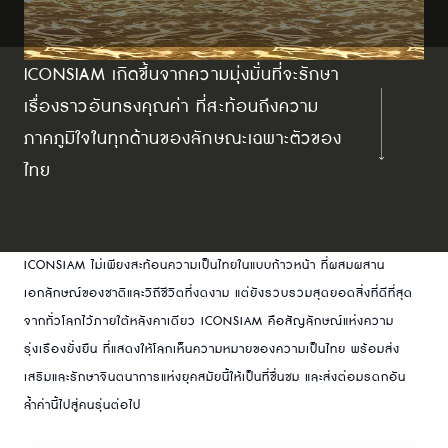
ICONSIAM เกิดขึ้นจากความมุ่งมั่นที่จะรักษา
เรื่องราวอันทรงคุณค่า ที่สะท้อนถึงความ
ภาคภูมิใจในทุกด้านของลักษณะเฉพาะตัวของ
ไทย
ICONSIAM ไม่เพียงสะท้อนความเป็นไทยในแบบก้าวหน้า ที่ผสมผสาน
เอกลักษณ์ของชาติและวิถีชีวิตที่งดงาม แต่ยังรวบรวมสุดยอดสิ่งที่ดีที่สุด
จากทั่วโลกไว้ภายใต้หลังคาเดียว ICONSIAM คือสัญลักษณ์แห่งความ
รุ่งเรืองยั่งยืน ที่แสดงให้โลกเห็นความหมายของความเป็นไทย พร้อมส่ง
เสริมและรักษาจินตนาการแห่งยุคสมัยนี้ให้เป็นที่ชื่นชม และส่งต่อมรดกอัน
ล้ำค่านี้ไปสู่คนรุ่นต่อไป