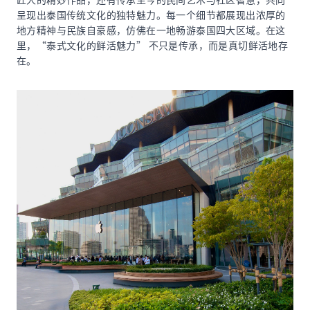
呈现出泰国传统文化的独特魅力。每一个细节都展现出浓厚的
地方精神与民族自豪感，仿佛在一地畅游泰国四大区域。在这
里，“泰式文化的鲜活魅力” 不只是传承，而是真切鲜活地存
在。