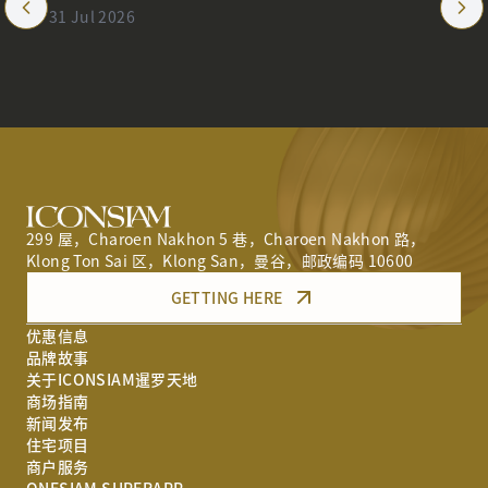
5 - 31 Jul 2026
2026
12 - 17 F
299 屋，Charoen Nakhon 5 巷，Charoen Nakhon 路，
Klong Ton Sai 区，Klong San，曼谷，邮政编码 10600
GETTING HERE
优惠信息
品牌故事
关于ICONSIAM暹罗天地
商场指南
新闻发布
住宅项目
商户服务