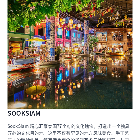
SOOKSIAM
SookSiam 精心汇聚泰国77个府的文化瑰宝，打造出一个独具
匠心的文化目的地。这里不仅有罕见的地方风味美食、手工艺
匠人的精妙作品，还有传承至今的民间艺术与社区智慧，共同