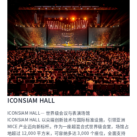
ICONSIAM HALL
ICONSIAM HALL— 世界级会议与表演场馆
ICONSIAM HALL 以尖端创新技术与国际标准设施，引领亚洲
MICE 产业迈向新标杆。作为一座超混合式世界级会堂，场馆占
地超过 12,000 平方米，可容纳多达 3,000 个座位，全面支持