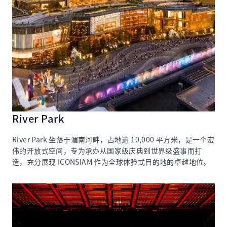
River Park
River Park 坐落于湄南河畔，占地逾 10,000 平方米，是一个宏
伟的开放式空间，专为承办从国家级庆典到世界级盛事而打
造，充分展现 ICONSIAM 作为全球体验式目的地的卓越地位。