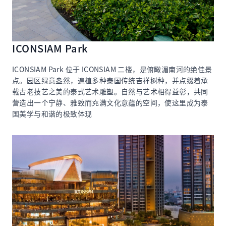
ICONSIAM Park
ICONSIAM Park 位于 ICONSIAM 二楼，是俯瞰湄南河的绝佳景
点。园区绿意盎然，遍植多种泰国传统吉祥树种，并点缀着承
载古老技艺之美的泰式艺术雕塑。自然与艺术相得益彰，共同
营造出一个宁静、雅致而充满文化意蕴的空间，使这里成为泰
国美学与和谐的极致体现