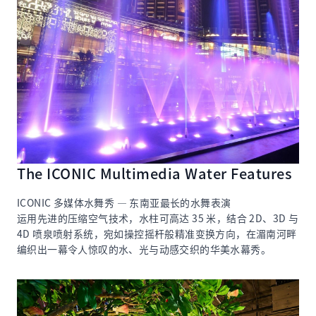
The ICONIC Multimedia Water Features
ICONIC 多媒体水舞秀 — 东南亚最长的水舞表演
运用先进的压缩空气技术，水柱可高达 35 米，结合 2D、3D 与
4D 喷泉喷射系统，宛如操控摇杆般精准变换方向，在湄南河畔
编织出一幕令人惊叹的水、光与动感交织的华美水幕秀。