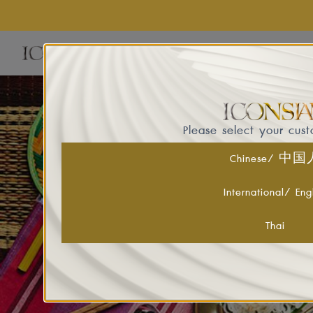
EVE
Please select your cus
Chinese/ 中
International/ Eng
Thai