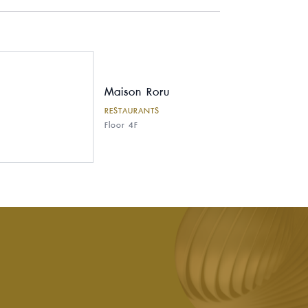
Maison Roru
RESTAURANTS
Floor 4F