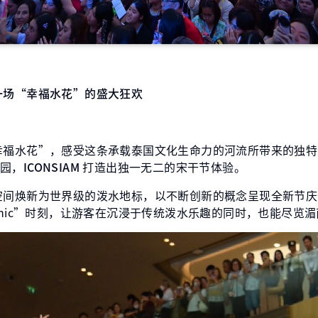
一场“幸福水花”的盛大狂欢
幸福水花”，感受这条承载泰国文化生命力的河流所带来的独特
园，
ICONSIAM
打造出独一无二的宋干节体验。
空间焕新为世界级的泼水地标，以不断创新的概念呈现全新节庆
onic”时刻，让游客在沉浸于传统泼水乐趣的同时，也能尽览