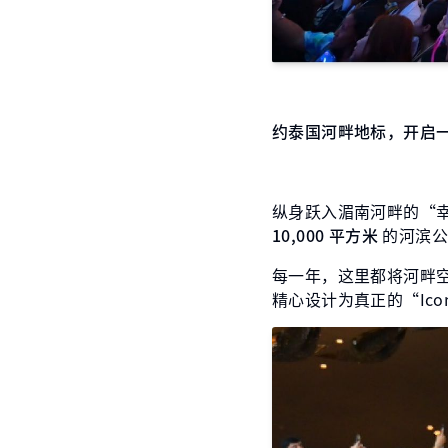
约泰国河畔地标，开启
纵身跃入湄南河畔的“
10,000 平方米
的河滨公
每一年，这里都将河畔
精心设计为真正的“Ic