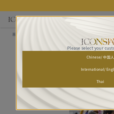
首页
品牌故事
为什么 ICONSIAM 是 2026 宋干节必去打卡
Please select your cus
Chinese/ 中国
International/ Eng
Thai