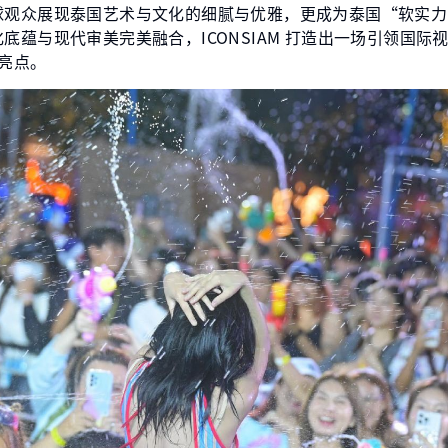
观众展现泰国艺术与文化的细腻与优雅，更成为泰国“软实力（So
底蕴与现代审美完美融合，ICONSIAM 打造出一场引领国际
看亮点。