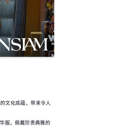
雅的文化底蕴，带来令人
华服，佩戴珍贵典雅的