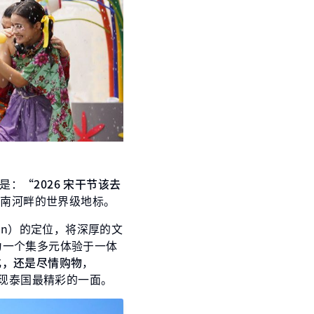
是：
“2026 宋干节该去
湄南河畔的世界级地标。
tination）的定位，将深厚的文
为一个集多元体验于一体
化，还是尽情购物
，
呈现泰国最精彩的一面。