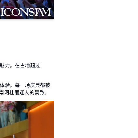
魅力。在占地超过
体验。每一场庆典都被
湄南河壮丽迷人的景致。