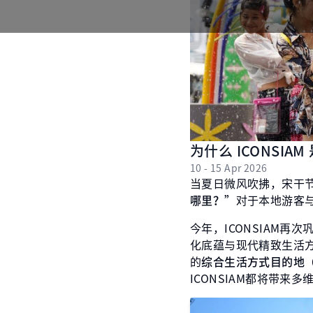
为什么 ICONSIA
10 - 15 Apr 2026
当夏日微风吹拂，宋干
哪里？”
对于本地游客
今年，ICONSIAM再次
化底蕴与现代精致生活
的
综合生活方式目的地（Life
ICONSIAM都将带