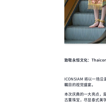
致敬永恒文化：Thaic
ICONSIAM 将以一场
瞩目的视觉盛宴。
本次庆典的一大亮点，
古董珠宝，尽显泰式美